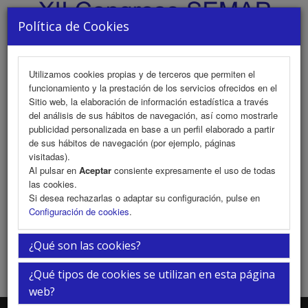
Política de Cookies
Utilizamos cookies propias y de terceros que permiten el
funcionamiento y la prestación de los servicios ofrecidos en el
MENU
Sitio web, la elaboración de información estadística a través
del análisis de sus hábitos de navegación, así como mostrarle
publicidad personalizada en base a un perfil elaborado a partir
de sus hábitos de navegación (por ejemplo, páginas
Presentación
visitadas).
Al pulsar en
Aceptar
consiente expresamente el uso de todas
las cookies.
Si desea rechazarlas o adaptar su configuración, pulse en
Próximamente
Configuración de cookies
.
¿Qué son las cookies?
¿Qué tipos de cookies se utilizan en esta página
web?