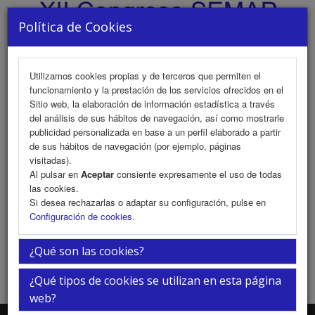
Política de Cookies
Utilizamos cookies propias y de terceros que permiten el
funcionamiento y la prestación de los servicios ofrecidos en el
MENU
Sitio web, la elaboración de información estadística a través
del análisis de sus hábitos de navegación, así como mostrarle
publicidad personalizada en base a un perfil elaborado a partir
de sus hábitos de navegación (por ejemplo, páginas
La Ciudad
visitadas).
Al pulsar en
Aceptar
consiente expresamente el uso de todas
las cookies.
Si desea rechazarlas o adaptar su configuración, pulse en
Próximamente
Configuración de cookies
.
¿Qué son las cookies?
¿Qué tipos de cookies se utilizan en esta página
web?